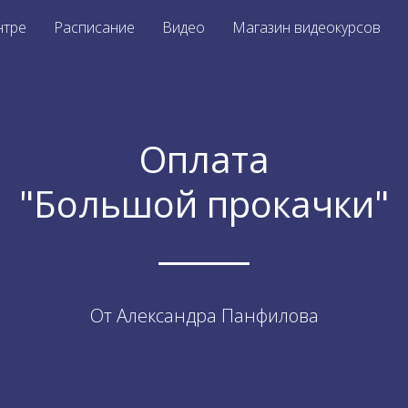
нтре
Расписание
Видео
Магазин видеокурсов
Оплата
"Большой прокачки"
От Александра Панфилова