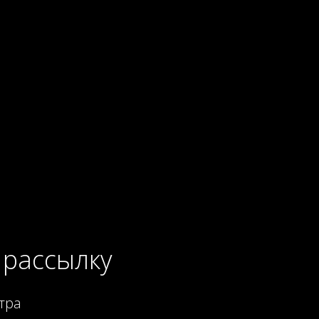
 рассылку
тра