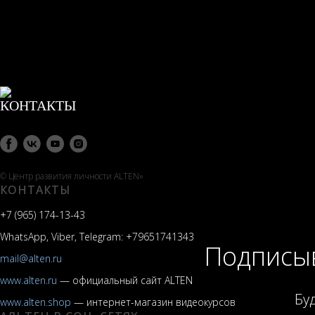
© Центр развития личности ALTEN»
КОНТАКТЫ
+7 (965) 174-13-43
WhatsApp, Viber, Telegram: +79651741343
Подписыв
mail@alten.ru
www.alten.ru
— официальный сайт ALTEN
Бу
www.alten.shop
— интернет-магазин видеокурсов