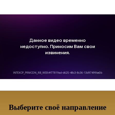
Выберите своё направление