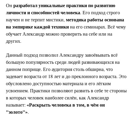
разработал уникальные практики по развитию
Он
личности и способностей человека
. Его подход строго
методика работы основана
научен и не терпит мистики,
на эмпирике каждой техники
на его семинарах. Всё чему
обучает Александр можно проверить на себе или на
других.
Данный подход позволил Александру завоёвывать всё
большую популярность среди людей развивающихся на
данном поприще. Его аудитория столь обширна, что
задевает возраста от 18 лет и до преклонного возраста. Это
обусловлено доступностью материала и его лёгким
усвоением. Практики позволяют развить в себе те стороны
в которых человек наиболее силён, как Александр
«Раскрыть человека в том, в чём он
называет:
"золото"»
.