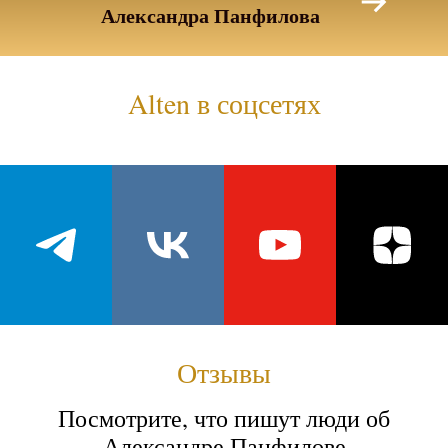
Александра Панфилова
Alten в соцсетях
Отзывы
Посмотрите, что пишут люди об
Александре Панфилове