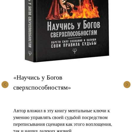
«Научись у Богов
сверхспособностям»
Автор вложил в эту книгу ментальные ключи к
умению управлять своей судьбой посредством
переписывания сценария как этого воплощения,
так и наших далеких жизней.