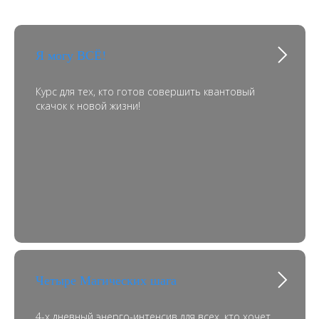
Я могу ВСЁ!
Курс для тех, кто готов совершить квантовый
скачок к новой жизни!
Четыре Магических шага
4-х дневный энерго-интенсив для всех, кто хочет