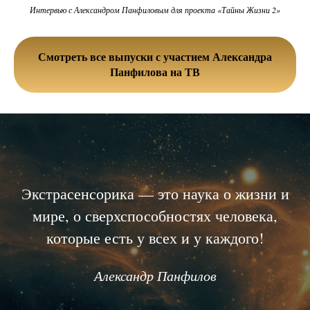
Интервью с Александром Панфиловым для проекта «Тайны Жизни 2»
Смотреть все выпуски с участием Александра
Панфилова на ТВ
Экстрасенсорика — это наука о жизни и
мире, о сверхспособностях человека,
которые есть у всех и у каждого!
Александр Панфилов