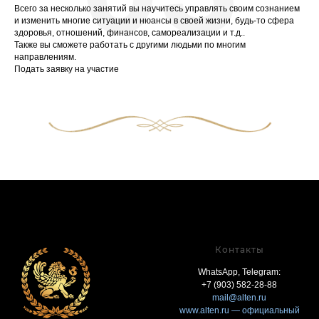
Всего за несколько занятий вы научитесь управлять своим сознанием
и изменить многие ситуации и нюансы в своей жизни, будь-то сфера
здоровья, отношений, финансов, самореализации и т.д..
Также вы сможете работать с другими людьми по многим
направлениям.
Подать заявку на участие
Контакты
WhatsApp, Telegram:
+7 (903) 582-28-88
mail@alten.ru
www.alten.ru
— официальный