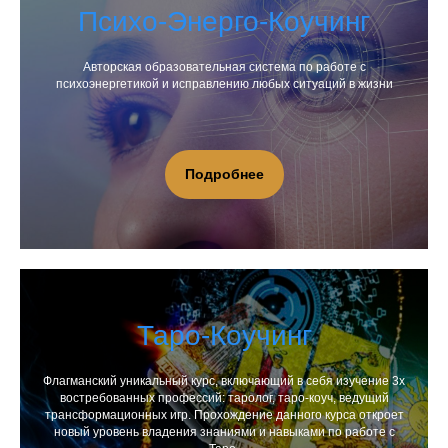
Психо-Энерго-Коучинг
Авторская образовательная система по работе с
психоэнергетикой и исправлению любых ситуаций в жизни
Подробнее
Таро-Коучинг
Флагманский уникальный курс, включающий в себя изучение 3х
востребованных профессий: таролог, таро-коуч, ведущий
трансформационных игр. Прохождение данного курса откроет
новый уровень владения знаниями и навыками по работе с