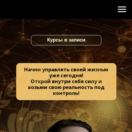
Курсы в записи
Начни управлять своей жизнью
уже сегодня!
Открой внутри себя силу и
возьми свою реальность под
контроль!